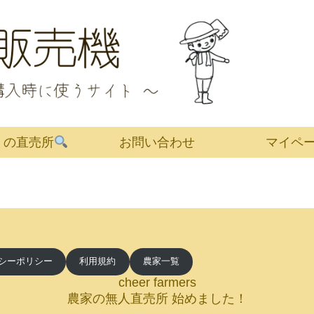
くの直売所
お問い合わせ
マイペ
シーポリシー
利用規約
農家一覧
cheer farmers
農家の無人直売所 始めました！