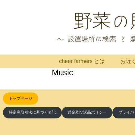
cheer farmers とは
お近
Music
トップページ
特定商取引法に基づく表記
返金及び返品ポリシー
プライバ